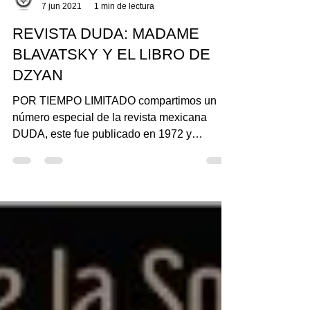
teosofiaenmexico
7 jun 2021
1 min de lectura
REVISTA DUDA: MADAME
BLAVATSKY Y EL LIBRO DE
DZYAN
POR TIEMPO LIMITADO compartimos un
número especial de la revista mexicana
DUDA, este fue publicado en 1972 y
dedicado a Helena Blavatsky....