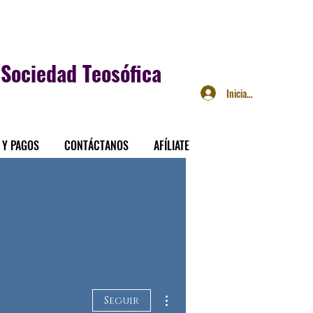
Sociedad Teosófica
Iniciar sesión
 Y PAGOS
CONTÁCTANOS
AFÍLIATE
Más acciones
Seguir