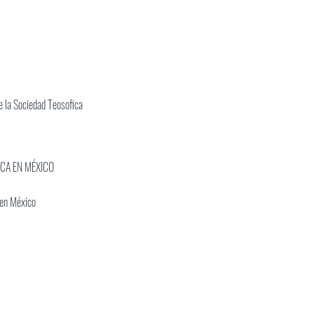
 la Sociedad Teosofica
ICA EN MÉXICO
 en México