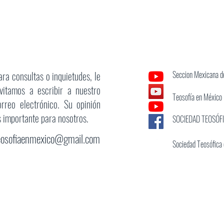
ara consultas o inquietudes, le
Seccion Mexicana de
nvitamos a escribir a nuestro
Teosofía en México
orreo electrónico. Su opinión
s importante para nosotros.
SOCIEDAD TEOSÓF
eosofiaenmexico@gmail.com
Sociedad Teosófica