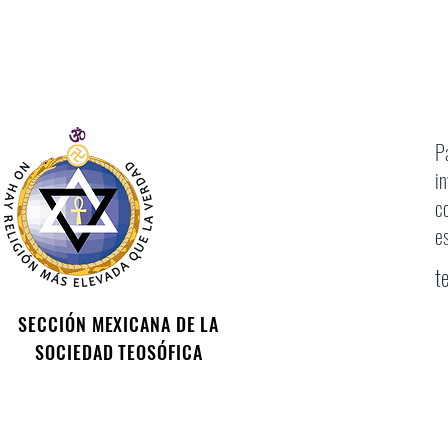
P
i
c
e
t
SECCIÓN MEXICANA DE LA
SOCIEDAD TEOSÓFICA