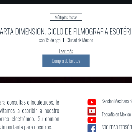
Múltiples fechas
ARTA DIMENSION. CICLO DE FILMOGRAFIA ESOTÉRI
sáb 15 de ago
Ciudad de México
Leer más
Compra de boletos
ara consultas o inquietudes, le
Seccion Mexicana de
nvitamos a escribir a nuestro
Teosofía en México
orreo electrónico. Su opinión
s importante para nosotros.
SOCIEDAD TEOSÓF