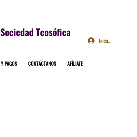
Sociedad Teosófica
Iniciar sesión
 Y PAGOS
CONTÁCTANOS
AFÍLIATE