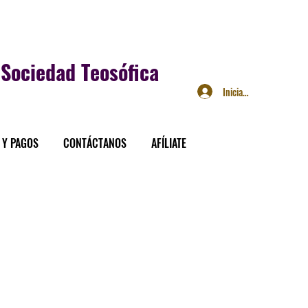
Sociedad Teosófica
Iniciar sesión
 Y PAGOS
CONTÁCTANOS
AFÍLIATE