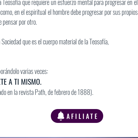
Teosofía que requiere un esfuerzo mental para progresar en el
 como, en el espiritual el hombre debe progresar por sus propios
 pensar por otro.
Sociedad que es el cuerpo material de la Teosofía,
borándolo varias veces:
E A TI MISMO.
cado en la revista Path, de febrero de 1888).
AFILIATE