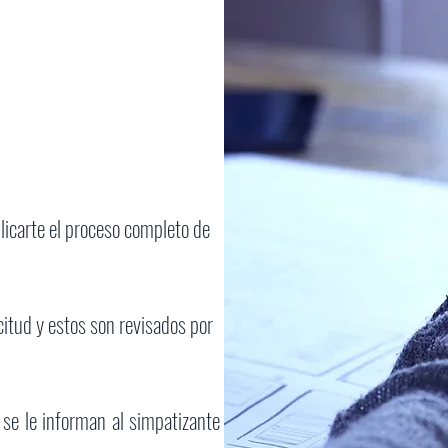
icarte el proceso completo de
citud y estos son revisados por
 se le informan al simpatizante los