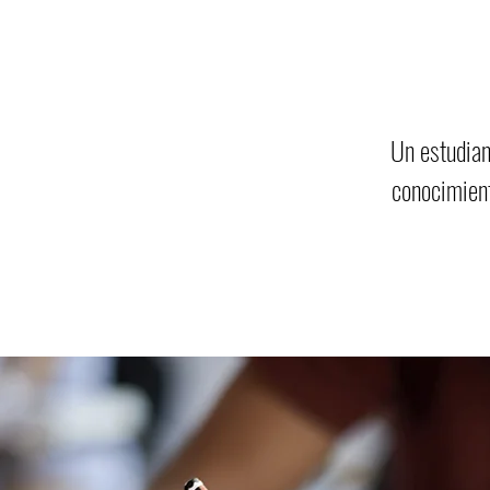
Un estudian
conocimient