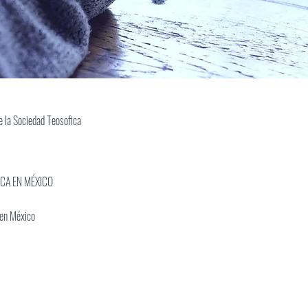
 la Sociedad Teosofica
ICA EN MÉXICO
 en México