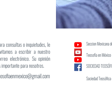
ara consultas o inquietudes, le
Seccion Mexicana de
nvitamos a escribir a nuestro
Teosofía en México
orreo electrónico. Su opinión
s importante para nosotros.
SOCIEDAD TEOSÓF
eosofiaenmexico@gmail.com
Sociedad Teosófica