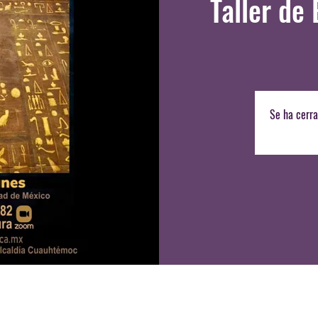
Taller de 
Se ha cerra