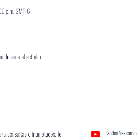
:00 p.m. GMT-6
o durante el estudio.
ara consultas o inquietudes, le
Seccion Mexicana de