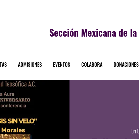
Sección
Mexicana de la 
STAS
ADMISIONES
EVENTOS
COLABORA
DONACIONES
lun 