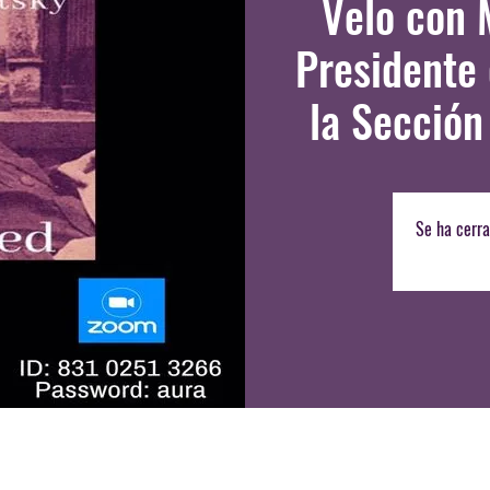
Velo con 
Presidente 
la Sección
Se ha cerra