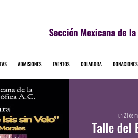
Sección
Mexicana de la 
STAS
ADMISIONES
EVENTOS
COLABORA
DONACIONES
lun 21 de m
Talle del 