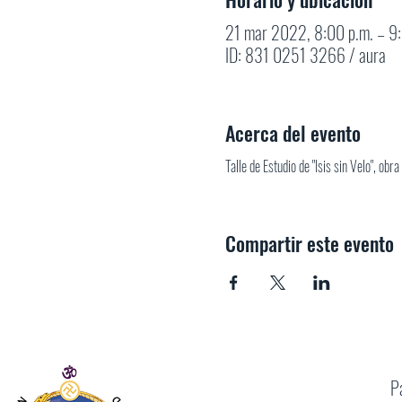
21 mar 2022, 8:00 p.m. – 9
ID: 831 0251 3266 / aura
Acerca del evento
Talle de Estudio de "Isis sin Velo", ob
Compartir este evento
P