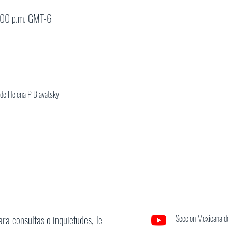
:00 p.m. GMT-6
ra de Helena P Blavatsky
ara consultas o inquietudes, le
Seccion Mexicana de