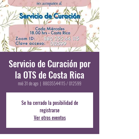
Servicio de Curación por
la OTS de Costa Rica
mié 31 de ago
  |  
88035544115 / 012599
Se ha cerrado la posibilidad de
registrarse
Ver otros eventos