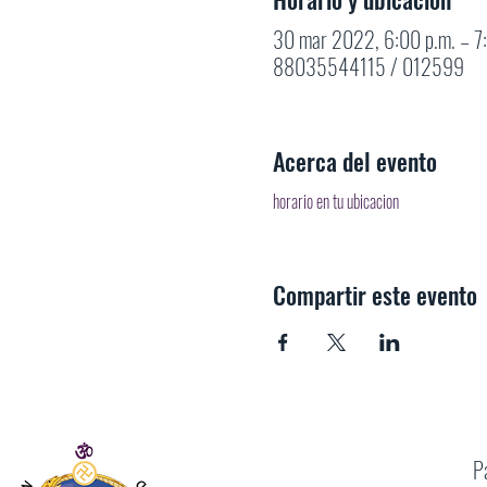
30 mar 2022, 6:00 p.m. – 7
88035544115 / 012599
Acerca del evento
horario en tu ubicacion
Compartir este evento
P