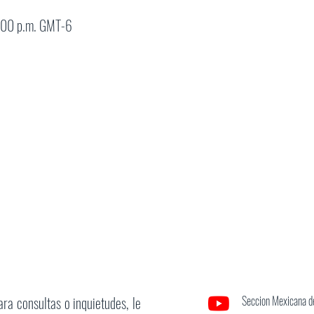
:00 p.m. GMT-6
ara consultas o inquietudes, le
Seccion Mexicana de