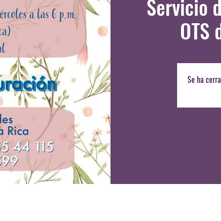
Servicio 
OTS d
Se ha cerra