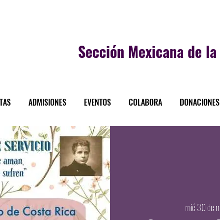
Sección
Mexicana de la 
STAS
ADMISIONES
EVENTOS
COLABORA
DONACIONES
mié 30 de 