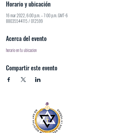
Horario y ubicación
16 mar 2022, 6:00 p.m. – 7:00 p.m. GMT-6
88035544115 / 012599
Acerca del evento
horario en tu ubicacion
Compartir este evento