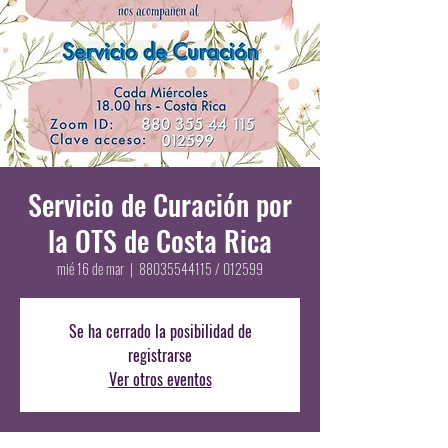
Servicio de Curación por
la OTS de Costa Rica
mié 16 de mar
  |  
88035544115 / 012599
Se ha cerrado la posibilidad de
registrarse
Ver otros eventos