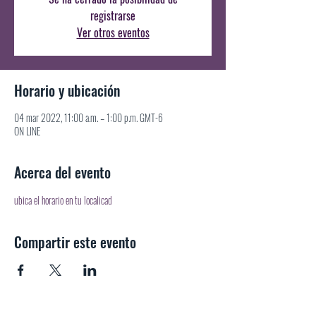
registrarse
Ver otros eventos
Horario y ubicación
04 mar 2022, 11:00 a.m. – 1:00 p.m. GMT-6
ON LINE
Acerca del evento
ubica el horario en tu localicad
Compartir este evento