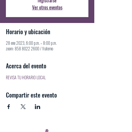
registrarse
Ver otros eventos
Horario y ubicación
28 ene 2023, 6:00 p.m. – 8:00 p.m.
zoom: 858 8022 2600 / fraterno
Acerca del evento
REVISA TU HORARIO LOCAL
Compartir este evento