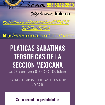
PLATICAS SABATINAS
TEOSOFICAS DE LA
SECCION MEXICANA
sáb 28 de ene
  |  
zoom: 858 8022 2600 / fraterno
PLATICAS SABATINAS TEOSOFICAS DE LA SECCION
MEXICANA
Se ha cerrado la posibilidad de