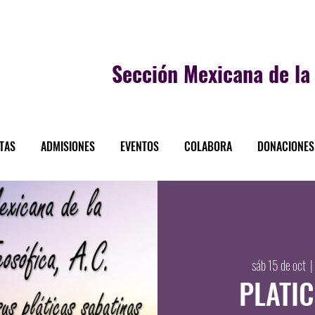
Sección
Mexicana de la 
STAS
ADMISIONES
EVENTOS
COLABORA
DONACIONES
sáb 15 de oct
  |
PLATI