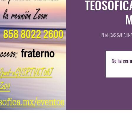
TEOSOFIC
M
PLATICAS SABATIN
Se ha cerra