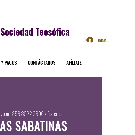
Sociedad Teosófica
Iniciar sesión
 Y PAGOS
CONTÁCTANOS
AFÍLIATE
  
zoom: 858 8022 2600 / fraterno
CAS SABATINAS