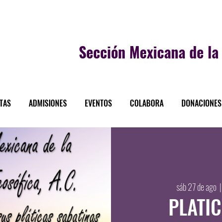
Sección
Mexicana de la 
STAS
ADMISIONES
EVENTOS
COLABORA
DONACIONES
sáb 27 de ago
  |
PLATI