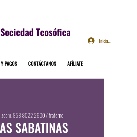
Sociedad Teosófica
Iniciar sesión
 Y PAGOS
CONTÁCTANOS
AFÍLIATE
  
zoom: 858 8022 2600 / fraterno
CAS SABATINAS