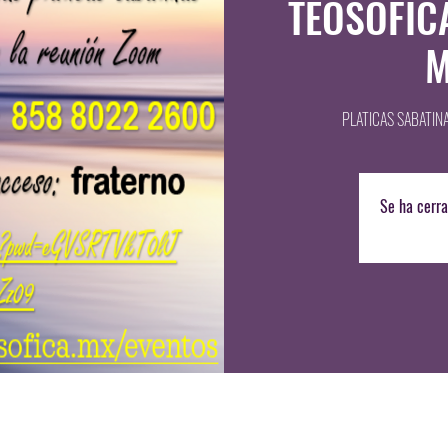
TEOSOFIC
M
PLATICAS SABATIN
Se ha cerra