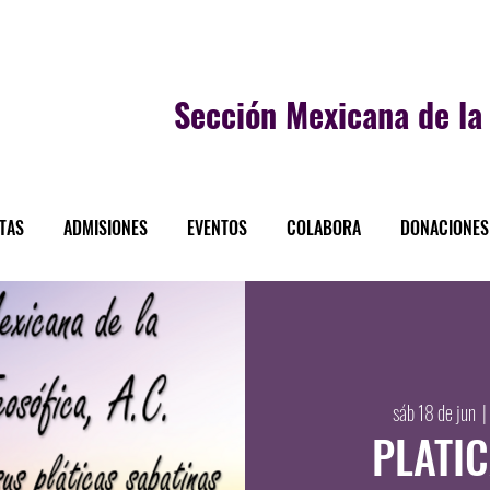
Sección
Mexicana de la 
STAS
ADMISIONES
EVENTOS
COLABORA
DONACIONES
sáb 18 de jun
  | 
PLATI