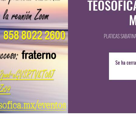
TEOSOFIC
M
PLATICAS SABATIN
Se ha cerra