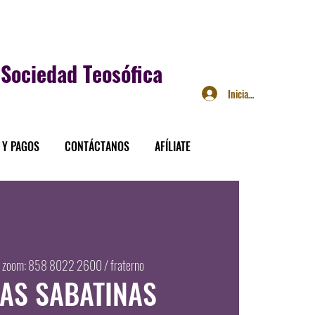
Sociedad Teosófica
Iniciar sesión
 Y PAGOS
CONTÁCTANOS
AFÍLIATE
 
zoom: 858 8022 2600 / fraterno
CAS SABATINAS