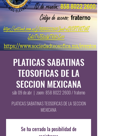
PLATICAS SABATINAS
TEOSOFICAS DE LA
SECCION MEXICANA
sáb 09 de abr
  |  
zoom: 858 8022 2600 / fraterno
PLATICAS SABATINAS TEOSOFICAS DE LA SECCION
MEXICANA
Se ha cerrado la posibilidad de