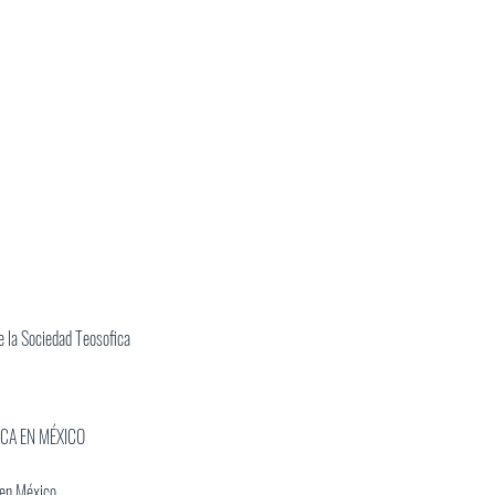
 la Sociedad Teosofica
ICA EN MÉXICO
 en México