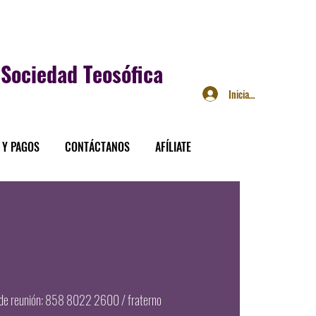
Sociedad Teosófica
Iniciar sesión
 Y PAGOS
CONTÁCTANOS
AFÍLIATE
 de reunión: 858 8022 2600 / fraterno