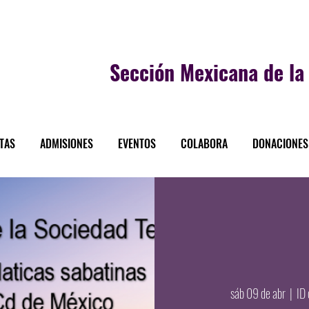
Sección
Mexicana de la 
STAS
ADMISIONES
EVENTOS
COLABORA
DONACIONES
sáb 09 de abr
  |  
ID