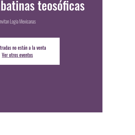
abatinas teosóficas
Invitan Logia Mexicanas
tradas no están a la venta
Ver otros eventos