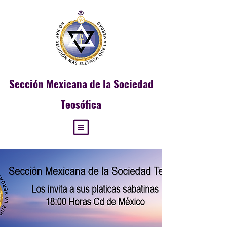
Sección
Mexicana de la Sociedad
Teosófica