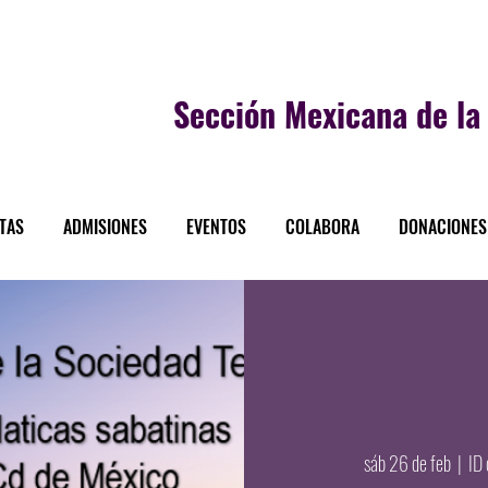
Sección
Mexicana de la 
STAS
ADMISIONES
EVENTOS
COLABORA
DONACIONES
sáb 26 de feb
  |  
ID