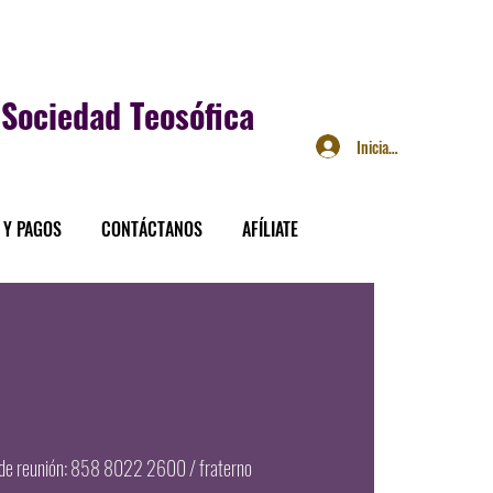
Sociedad Teosófica
Iniciar sesión
 Y PAGOS
CONTÁCTANOS
AFÍLIATE
 de reunión: 858 8022 2600 / fraterno