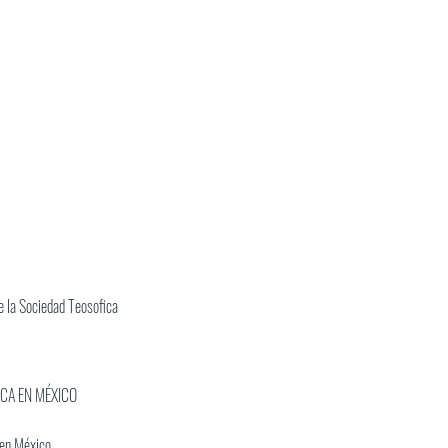
 la Sociedad Teosofica
ICA EN MÉXICO
 en México