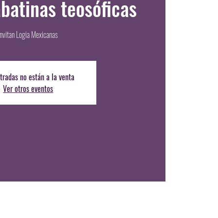
abatinas teosóficas
Invitan Logia Mexicanas
tradas no están a la venta
Ver otros eventos