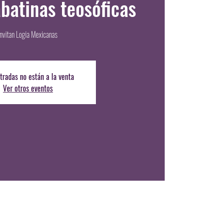
abatinas teosóficas
Invitan Logia Mexicanas
tradas no están a la venta
Ver otros eventos