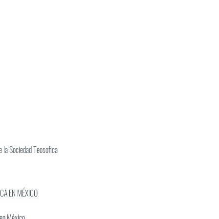
 la Sociedad Teosofica
ICA EN MÉXICO
 en México