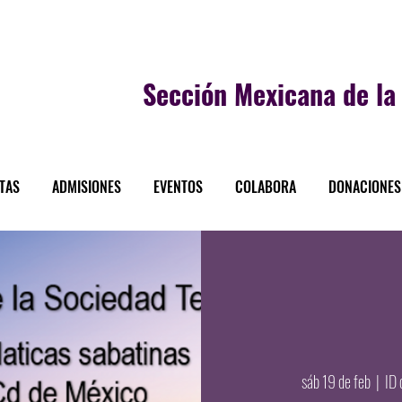
Sección
Mexicana de la 
STAS
ADMISIONES
EVENTOS
COLABORA
DONACIONES
sáb 19 de feb
  |  
ID 