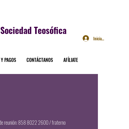
Sociedad Teosófica
Iniciar sesión
 Y PAGOS
CONTÁCTANOS
AFÍLIATE
de reunión: 858 8022 2600 / fraterno