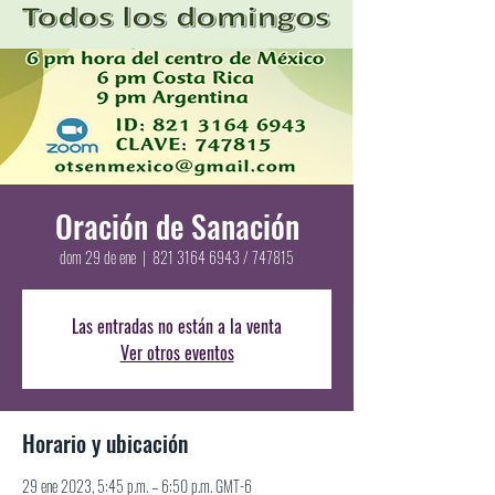
Oración de Sanación
dom 29 de ene
  |  
821 3164 6943 / 747815
Las entradas no están a la venta
Ver otros eventos
Horario y ubicación
29 ene 2023, 5:45 p.m. – 6:50 p.m. GMT-6