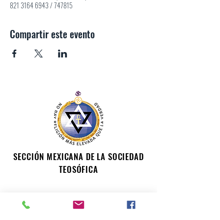
821 3164 6943 / 747815
Compartir este evento
SECCIÓN MEXICANA DE LA SOCIEDAD
TEOSÓFICA
Para consultas o inquietudes, le invitamos a escribir a
nuestro correo electrónico. Su opinión es importante