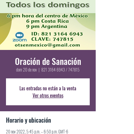
Oración de Sanación
dom 20 de nov
  |  
821 3164 6943 / 747815
Las entradas no están a la venta
Ver otros eventos
Horario y ubicación
20 nov 2022, 5:45 p.m. – 6:50 p.m. GMT-6