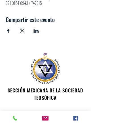
821 3164 6943 / 747815
Compartir este evento
SECCIÓN MEXICANA DE LA SOCIEDAD
TEOSÓFICA
Para consultas o inquietudes, le invitamos a escribir a
nuestro correo electrónico. Su opinión es importante