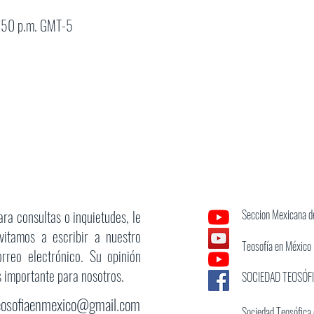
:50 p.m. GMT-5
ara consultas o inquietudes, le
Seccion Mexicana de
nvitamos a escribir a nuestro
Teosofía en México
orreo electrónico. Su opinión
s importante para nosotros.
SOCIEDAD TEOSÓF
eosofiaenmexico@gmail.com
Sociedad Teosófica