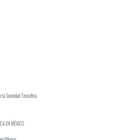
 la Sociedad Teosofica
ICA EN MÉXICO
 en México