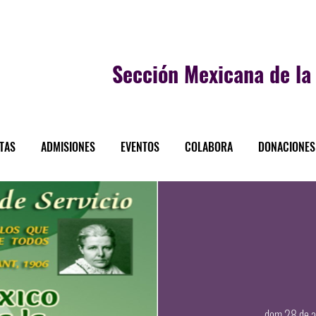
Sección
Mexicana de la 
STAS
ADMISIONES
EVENTOS
COLABORA
DONACIONES
dom 28 de 