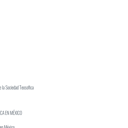
 la Sociedad Teosofica
ICA EN MÉXICO
 en México