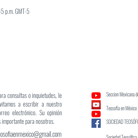
:45 p.m. GMT-5
ara consultas o inquietudes, le
Seccion Mexicana de
nvitamos a escribir a nuestro
Teosofía en México
orreo electrónico. Su opinión
s importante para nosotros.
SOCIEDAD TEOSÓF
eosofiaenmexico@gmail.com
Sociedad Teosófica