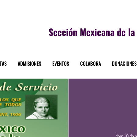
Sección
Mexicana de la 
STAS
ADMISIONES
EVENTOS
COLABORA
DONACIONES
dom 10 de a