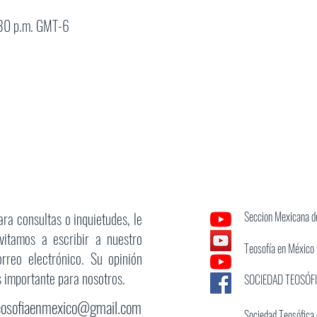
:30 p.m. GMT-6
ara consultas o inquietudes, le
Seccion Mexicana de
nvitamos a escribir a nuestro
Teosofía en México
orreo electrónico. Su opinión
s importante para nosotros.
SOCIEDAD TEOSÓF
eosofiaenmexico@gmail.com
Sociedad Teosófica