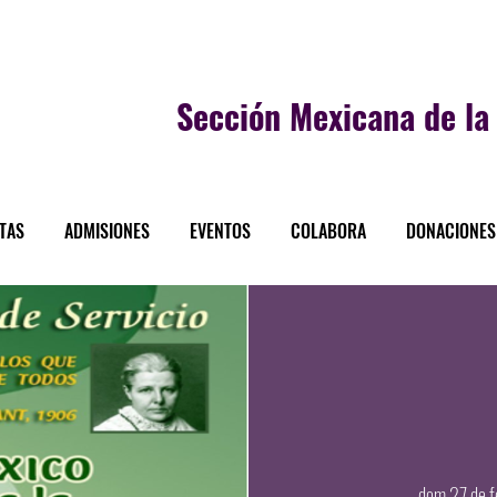
Sección
Mexicana de la 
STAS
ADMISIONES
EVENTOS
COLABORA
DONACIONES
dom 27 de f