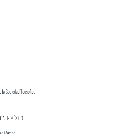
 la Sociedad Teosofica
ICA EN MÉXICO
 en México