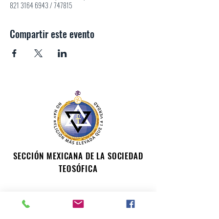
821 3164 6943 / 747815
Compartir este evento
SECCIÓN MEXICANA DE LA SOCIEDAD
TEOSÓFICA
Para consultas o inquietudes, le invitamos a escribir a
nuestro correo electrónico. Su opinión es importante