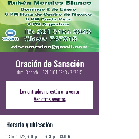
Oración de Sanación
dom 13 de feb
  |  
821 3164 6943 / 747815
Las entradas no están a la venta
Ver otros eventos
Horario y ubicación
13 feb 2022, 6:00 p.m. – 6:30 p.m. GMT-6