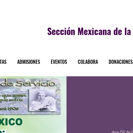
Sección
Mexicana de la 
STAS
ADMISIONES
EVENTOS
COLABORA
DONACIONES
dom 06 de 