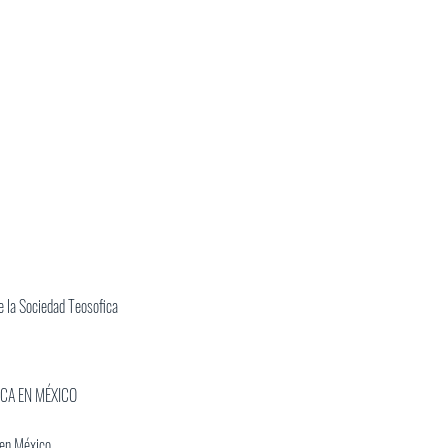
 la Sociedad Teosofica
ICA EN MÉXICO
 en México