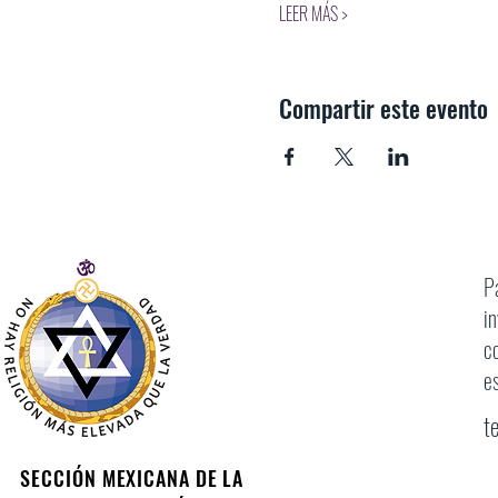
LEER MÁS >
Compartir este evento
P
i
c
e
t
SECCIÓN MEXICANA DE LA