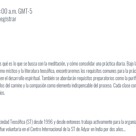
1:00 a.m. GMT-5
egistrar
qué es lo que se busca con la meditación, y cómo consolidar una práctica diaria. Bajo l
ismo místico y la literatura teosófica, encontraremos los requisitos comunes para la prác
 el desarrollo espiritual. También se abordarán requisitos preparatorios como la purific
ulos del camino y la compasión como elemento indispensable del proceso. Cada clase con
ios.
ciedad Teosófica (ST) desde 1996 y desde entonces trabaja activamente para la organiz
fue voluntaria en el Centro Internacional de la ST de Adyar en India por dos años…