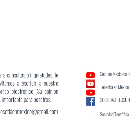
ara consultas o inquietudes, le
Seccion Mexicana de
nvitamos a escribir a nuestro
Teosofía en México
orreo electrónico. Su opinión
s importante para nosotros.
SOCIEDAD TEOSÓF
eosofiaenmexico@gmail.com
Sociedad Teosófica