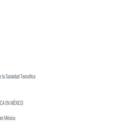
 la Sociedad Teosofica
ICA EN MÉXICO
 en México