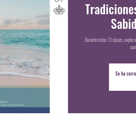
Tradiciones
Sabid
Durante estas 13 clases, explora
con
Se ha cerra