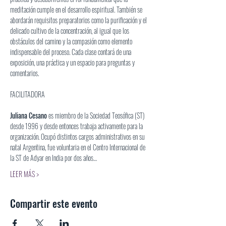
meditación cumple en el desarrollo espiritual. También se 
abordarán requisitos preparatorios como la purificación y el 
delicado cultivo de la concentración, al igual que los 
obstáculos del camino y la compasión como elemento 
indispensable del proceso. Cada clase contará de una 
exposición, una práctica y un espacio para preguntas y 
comentarios.
Juliana Cesano
 es miembro de la Sociedad Teosófica (ST) 
desde 1996 y desde entonces trabaja activamente para la 
organización. Ocupó distintos cargos administrativos en su 
natal Argentina, fue voluntaria en el Centro Internacional de 
la ST de Adyar en India por dos años…
LEER MÁS >
Compartir este evento