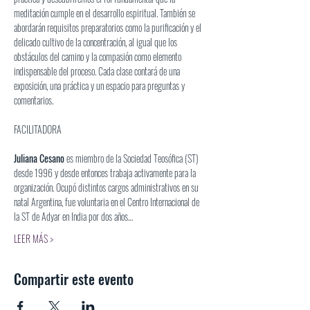
meditación cumple en el desarrollo espiritual. También se 
abordarán requisitos preparatorios como la purificación y el 
delicado cultivo de la concentración, al igual que los 
obstáculos del camino y la compasión como elemento 
indispensable del proceso. Cada clase contará de una 
exposición, una práctica y un espacio para preguntas y 
comentarios.
Juliana Cesano
 es miembro de la Sociedad Teosófica (ST) 
desde 1996 y desde entonces trabaja activamente para la 
organización. Ocupó distintos cargos administrativos en su 
natal Argentina, fue voluntaria en el Centro Internacional de 
la ST de Adyar en India por dos años…
LEER MÁS >
Compartir este evento