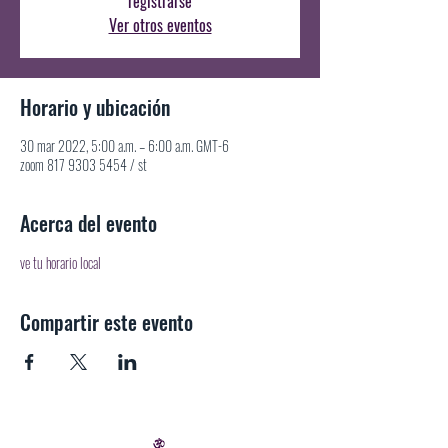
registrarse
Ver otros eventos
Horario y ubicación
30 mar 2022, 5:00 a.m. – 6:00 a.m. GMT-6
zoom 817 9303 5454 / st
Acerca del evento
ve tu horario local
Compartir este evento