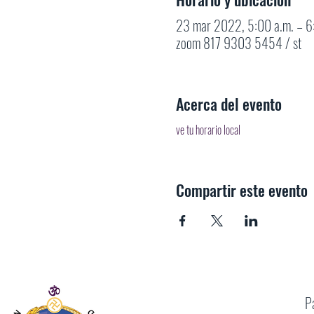
23 mar 2022, 5:00 a.m. – 6
zoom 817 9303 5454 / st
Acerca del evento
ve tu horario local
Compartir este evento
P