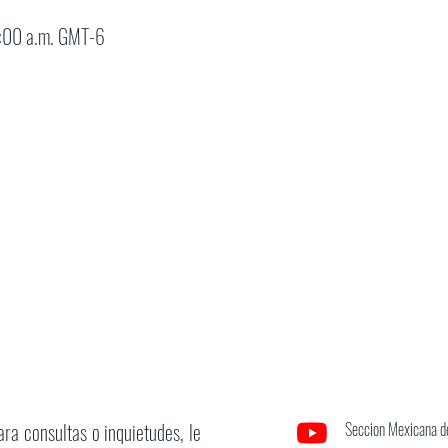
:00 a.m. GMT-6
ara consultas o inquietudes, le
Seccion Mexicana de