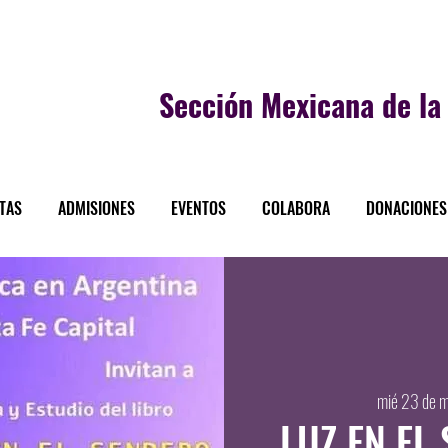
Sección
Mexicana de la 
STAS
ADMISIONES
EVENTOS
COLABORA
DONACIONES
mié 23 de 
LUZ EN EL