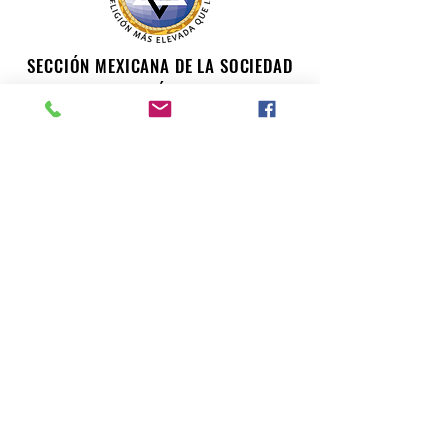
SECCIÓN MEXICANA DE LA SOCIEDAD
TEOSÓFICA
Para consultas o inquietudes, le invitamos a escribir a
nuestro correo electrónico. Su opinión es importante
para nosotros.
teosofiaenmexico@gmail.com