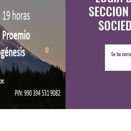
SECCION
SOCIE
Se ha cerra