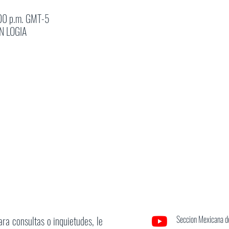
:00 p.m. GMT-5
N LOGIA
ara consultas o inquietudes, le
Seccion Mexicana de