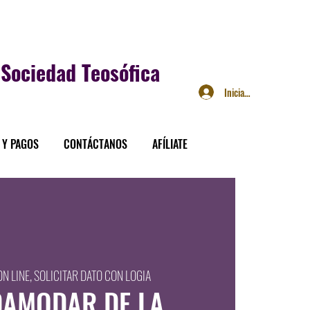
Sociedad Teosófica
Iniciar sesión
 Y PAGOS
CONTÁCTANOS
AFÍLIATE
ON LINE, SOLICITAR DATO CON LOGIA
DAMODAR DE LA