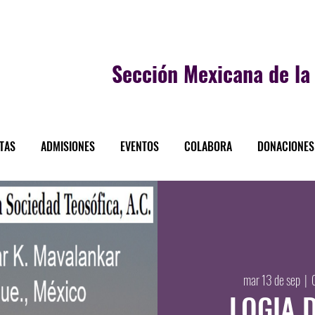
Sección
Mexicana de la 
STAS
ADMISIONES
EVENTOS
COLABORA
DONACIONES
mar 13 de sep
  |  
LOGIA 