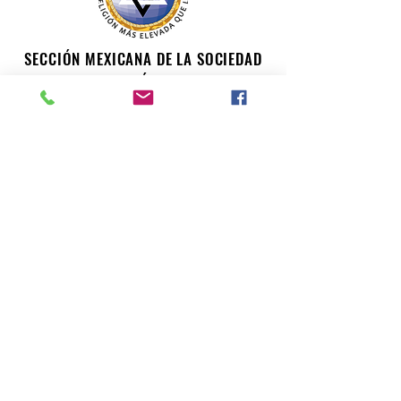
SECCIÓN MEXICANA DE LA SOCIEDAD
TEOSÓFICA
Para consultas o inquietudes, le invitamos a escribir a
nuestro correo electrónico. Su opinión es importante
para nosotros.
teosofiaenmexico@gmail.com