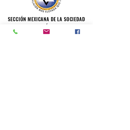
SECCIÓN MEXICANA DE LA SOCIEDAD
TEOSÓFICA
Para consultas o inquietudes, le invitamos a escribir a
nuestro correo electrónico. Su opinión es importante
para nosotros.
teosofiaenmexico@gmail.com