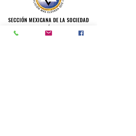
SECCIÓN MEXICANA DE LA SOCIEDAD
TEOSÓFICA
Para consultas o inquietudes, le invitamos a escribir a
nuestro correo electrónico. Su opinión es importante
para nosotros.
teosofiaenmexico@gmail.com