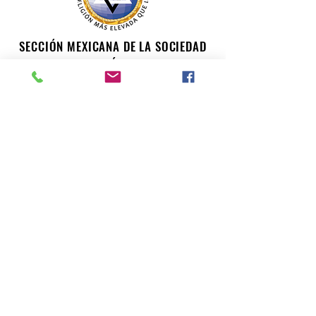
SECCIÓN MEXICANA DE LA SOCIEDAD
TEOSÓFICA
Para consultas o inquietudes, le invitamos a escribir a
nuestro correo electrónico. Su opinión es importante
para nosotros.
teosofiaenmexico@gmail.com