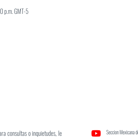
30 p.m. GMT-5
ara consultas o inquietudes, le
Seccion Mexicana de