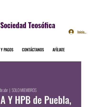
Sociedad Teosófica
Iniciar sesión
 Y PAGOS
CONTÁCTANOS
AFÍLIATE
 de abr
  |  
SOLO MIEMBROS
A Y HPB de Puebla,