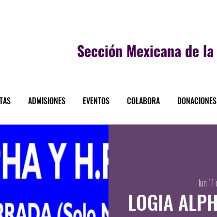
Sección
Mexicana de la 
STAS
ADMISIONES
EVENTOS
COLABORA
DONACIONES
lun 11
LOGIA ALPH