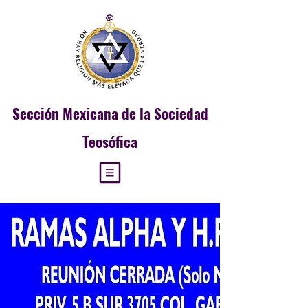
Sección
Mexicana de la Sociedad
Teosófica