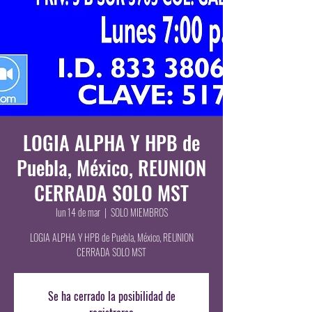
LOGIA ALPHA Y HPB de
Puebla, México, REUNION
CERRADA SOLO MST
lun 14 de mar
  |  
SOLO MIEMBROS
LOGIA ALPHA Y HPB de Puebla, México, REUNION
CERRADA SOLO MST
Se ha cerrado la posibilidad de