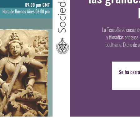
La Teosofía se encuentr
y filosofías antiguas
ocultismo. Dicho de o
Se ha cerra