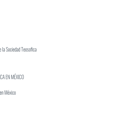
 la Sociedad Teosofica
ICA EN MÉXICO
 en México