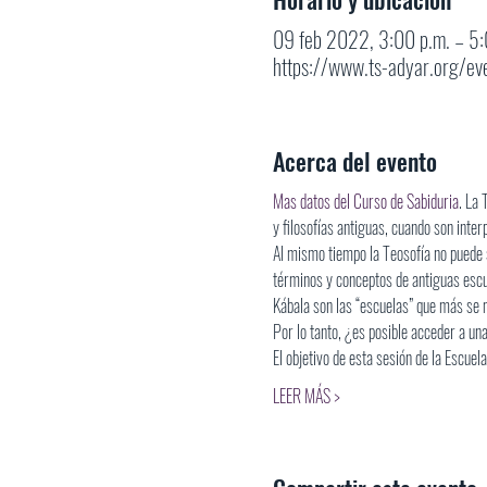
09 feb 2022, 3:00 p.m. – 5
https://www.ts-adyar.org/ev
Acerca del evento
Mas datos del Curso de Sabiduria
. La 
y filosofías antiguas, cuando son inte
Al mismo tiempo la Teosofía no puede s
términos y conceptos de antiguas escue
Kábala son las “escuelas” que más se 
Por lo tanto, ¿es posible acceder a un
El objetivo de esta sesión de la Escuel
LEER MÁS >