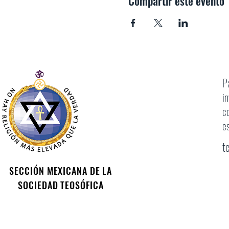
Compartir este evento
P
i
c
e
t
SECCIÓN MEXICANA DE LA
SOCIEDAD TEOSÓFICA