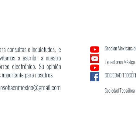
ara consultas o inquietudes, le
Seccion Mexicana de
nvitamos a escribir a nuestro
Teosofía en México
orreo electrónico. Su opinión
s importante para nosotros.
SOCIEDAD TEOSÓF
eosofiaenmexico@gmail.com
Sociedad Teosófica