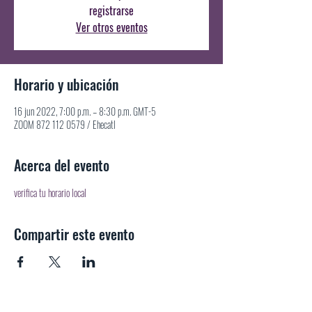
registrarse
Ver otros eventos
Horario y ubicación
16 jun 2022, 7:00 p.m. – 8:30 p.m. GMT-5
ZOOM 872 112 0579 / Ehecatl
Acerca del evento
verifica tu horario local
Compartir este evento