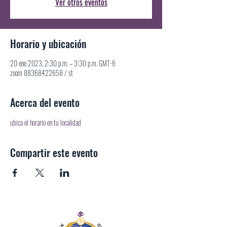
Ver otros eventos
Horario y ubicación
20 ene 2023, 2:30 p.m. – 3:30 p.m. GMT-6
zoom 88368422658 / st
Acerca del evento
ubica el horario en tu localidad
Compartir este evento