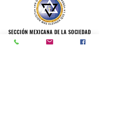
SECCIÓN MEXICANA DE LA SOCIEDAD
TEOSÓFICA
Para consultas o inquietudes, le invitamos a escribir a
nuestro correo electrónico. Su opinión es importante
para nosotros.
teosofiaenmexico@gmail.com