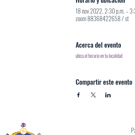
18 nov 2022, 2:30 p.m. – 3
zoom 88368422658 / st
Acerca del evento
ubica el horario en tu localidad
Compartir este evento
P