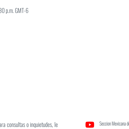
:30 p.m. GMT-6
ara consultas o inquietudes, le
Seccion Mexicana de