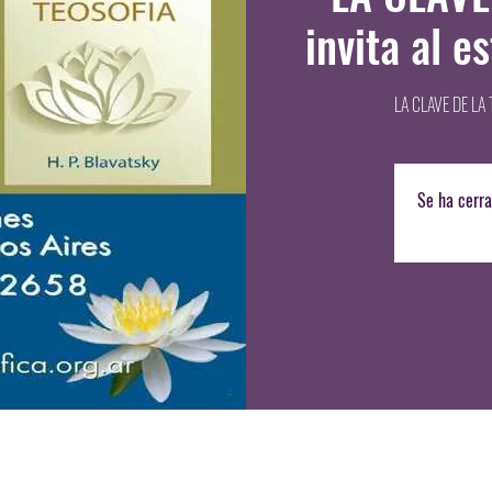
invita al e
LA CLAVE DE LA T
Se ha cerra