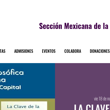
Sección
Mexicana de la 
STAS
ADMISIONES
EVENTOS
COLABORA
DONACIONES
vie 18 de n
LA CLAVE