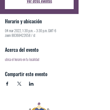
Ver otros eventos
Horario y ubicación
04 mar 2022, 1:30 p.m. – 3:30 p.m. GMT-6
zoom 88368422658 / st
Acerca del evento
ubica el horario en tu localidad
Compartir este evento