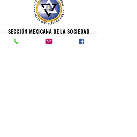
SECCIÓN MEXICANA DE LA SOCIEDAD
TEOSÓFICA
Para consultas o inquietudes, le invitamos a escribir a
nuestro correo electrónico. Su opinión es importante
para nosotros.
teosofiaenmexico@gmail.com