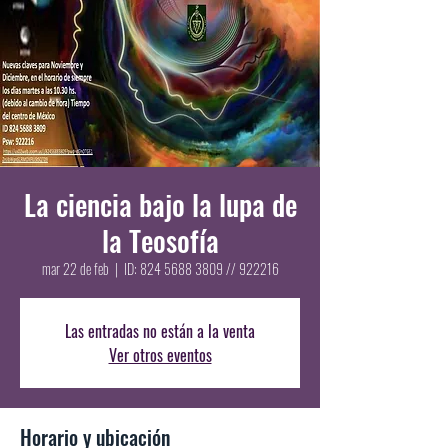
La ciencia bajo la lupa de
la Teosofía
mar 22 de feb
  |  
ID: 824 5688 3809 // 922216
Las entradas no están a la venta
Ver otros eventos
Horario y ubicación