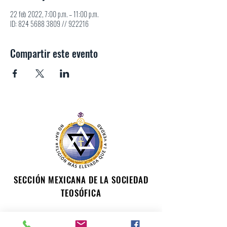
22 feb 2022, 7:00 p.m. – 11:00 p.m.
ID: 824 5688 3809 // 922216
Compartir este evento
SECCIÓN MEXICANA DE LA SOCIEDAD
TEOSÓFICA
Para consultas o inquietudes, le invitamos a escribir a