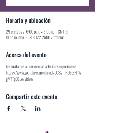
Horario y ubicación
29 ene 2022, 6:00 p.m. – 8:00 p.m. GMT-6
ID de reunión: 858 8022 2600 / fraterno
Acerca del evento
Los invitamos a que vean las anteriores exposiciones 
https://www.youtube.com/channel/UCS2h-HQEesH_W-
gMTTpBELA/videos
Compartir este evento