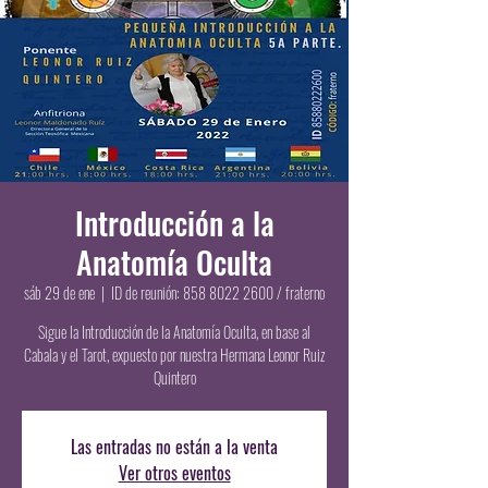
Introducción a la
Anatomía Oculta
sáb 29 de ene
  |  
ID de reunión: 858 8022 2600 / fraterno
Sigue la Introducción de la Anatomía Oculta, en base al
Cabala y el Tarot, expuesto por nuestra Hermana Leonor Ruiz
Quintero
Las entradas no están a la venta
Ver otros eventos