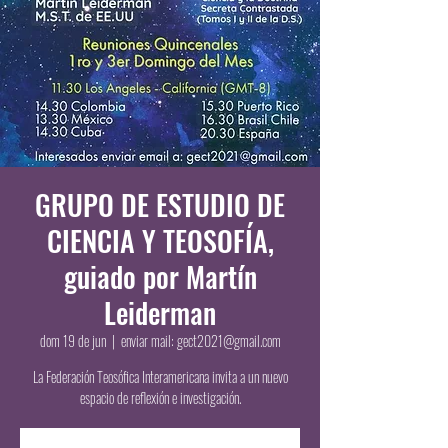
GRUPO DE ESTUDIO DE
CIENCIA Y TEOSOFÍA,
guiado por Martín
Leiderman
dom 19 de jun
  |  
enviar mail: gect2021@gmail.com
La Federación Teosófica Interamericana invita a un nuevo
espacio de reflexión e investigación.