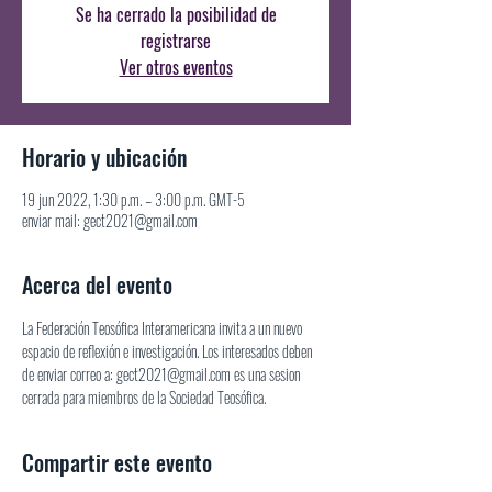
Se ha cerrado la posibilidad de
registrarse
Ver otros eventos
Horario y ubicación
19 jun 2022, 1:30 p.m. – 3:00 p.m. GMT-5
enviar mail: gect2021@gmail.com
Acerca del evento
La Federación Teosófica Interamericana invita a un nuevo 
espacio de reflexión e investigación. Los interesados deben 
de enviar correo a: gect2021@gmail.com es una sesion 
cerrada para miembros de la Sociedad Teosófica.
Compartir este evento