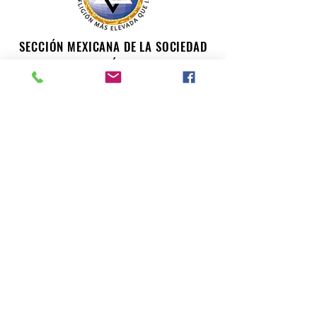
SECCIÓN MEXICANA DE LA SOCIEDAD
TEOSÓFICA
Para consultas o inquietudes, le invitamos a escribir a
nuestro correo electrónico. Su opinión es importante
para nosotros.
teosofiaenmexico@gmail.com