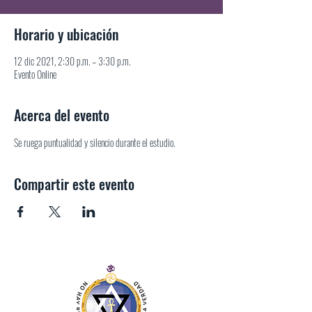
Horario y ubicación
12 dic 2021, 2:30 p.m. – 3:30 p.m.
Evento Online
Acerca del evento
Se ruega puntualidad y silencio durante el estudio.
Compartir este evento