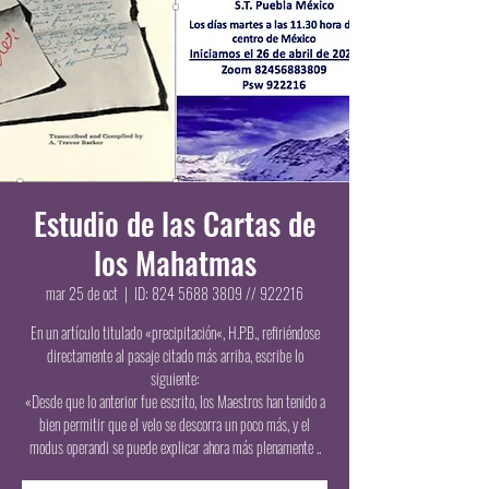
Estudio de las Cartas de
los Mahatmas
mar 25 de oct
  |  
ID: 824 5688 3809 // 922216
En un artículo titulado «precipitación«, H.P.B., refiriéndose
directamente al pasaje citado más arriba, escribe lo
siguiente:
«Desde que lo anterior fue escrito, los Maestros han tenido a
bien permitir que el velo se descorra un poco más, y el
modus operandi se puede explicar ahora más plenamente ..