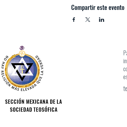
Compartir este evento
P
i
c
e
t
SECCIÓN MEXICANA DE LA
SOCIEDAD TEOSÓFICA