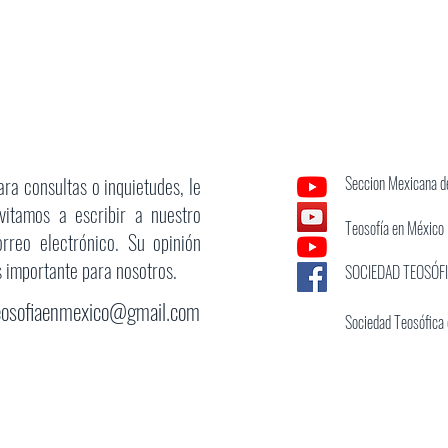
ara consultas o inquietudes, le
Seccion Mexicana de
nvitamos a escribir a nuestro
Teosofía en México
orreo electrónico. Su opinión
s importante para nosotros.
SOCIEDAD TEOSÓF
eosofiaenmexico@gmail.com
Sociedad Teosófica