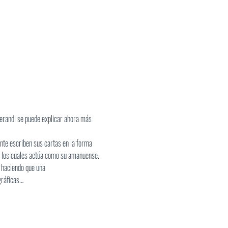
perandi se puede explicar ahora más 
nte escriben sus cartas en la forma 
de los cuales actúa como su amanuense. 
, haciendo que una
gráficas…