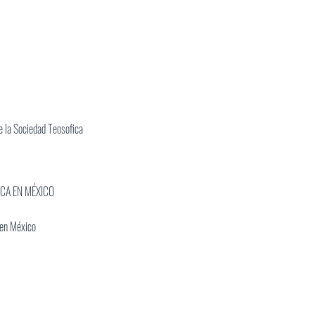
 la Sociedad Teosofica
ICA EN MÉXICO
 en México